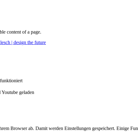
able content of a page.
esch | design the future
funktioniert
 Youtube geladen
Ihrem Browser ab. Damit werden Einstellungen gespeichert. Einige Fu