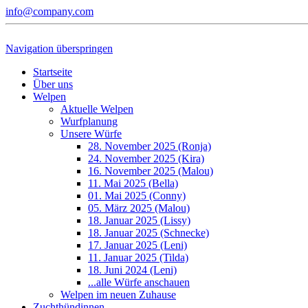
info@company.com
Navigation überspringen
Startseite
Über uns
Welpen
Aktuelle Welpen
Wurfplanung
Unsere Würfe
28. November 2025 (Ronja)
24. November 2025 (Kira)
16. November 2025 (Malou)
11. Mai 2025 (Bella)
01. Mai 2025 (Conny)
05. März 2025 (Malou)
18. Januar 2025 (Lissy)
18. Januar 2025 (Schnecke)
17. Januar 2025 (Leni)
11. Januar 2025 (Tilda)
18. Juni 2024 (Leni)
...alle Würfe anschauen
Welpen im neuen Zuhause
Zuchthündinnen