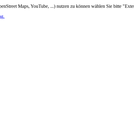
penStreet Maps, YouTube, ...) nutzen zu können wählen Sie bitte "Ext
ng.