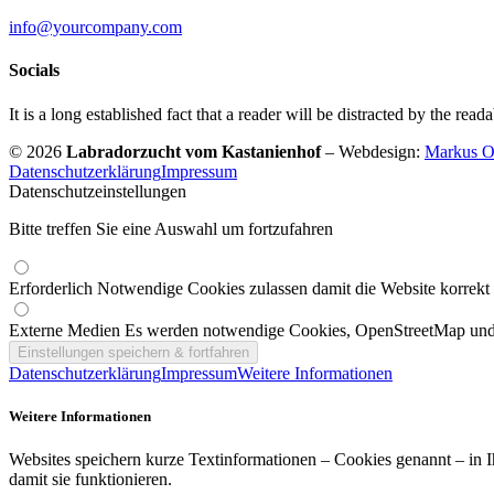
info@yourcompany.com
Socials
It is a long established fact that a reader will be distracted by the read
© 2026
Labradorzucht vom Kastanienhof
–
Webdesign:
Markus Ol
Datenschutzerklärung
Impressum
Datenschutzeinstellungen
Bitte treffen Sie eine Auswahl um fortzufahren
Erforderlich
Notwendige Cookies zulassen damit die Website korrekt 
Externe Medien
Es werden notwendige Cookies, OpenStreetMap und
Datenschutzerklärung
Impressum
Weitere Informationen
Weitere Informationen
Websites speichern kurze Textinformationen – Cookies genannt – in 
damit sie funktionieren.