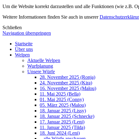
Um die Website korrekt darzustellen und alle Funktionen (wie z.B. O
Weitere Informationen finden Sie auch in unserer
Datenschutzerkläru
Schließen
Navigation überspringen
Startseite
Über uns
Welpen
Aktuelle Welpen
Wurfplanung
Unsere Würfe
28. November 2025 (Ronja)
24. November 2025 (Kira)
16. November 2025 (Malou)
11. Mai 2025 (Bella)
01. Mai 2025 (Conny)
05. März 2025 (Malou)
18. Januar 2025 (Lissy)
18. Januar 2025 (Schnecke)
17. Januar 2025 (Leni)
11. Januar 2025 (Tilda)
18. Juni 2024 (Leni)
...alle Würfe anschauen