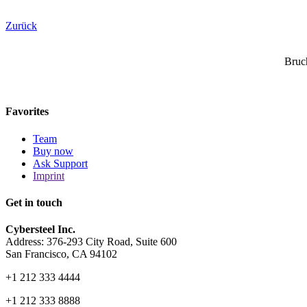
Zurück
Bruc
Favorites
Team
Buy now
Ask Support
Imprint
Get in touch
Cybersteel Inc.
Address: 376-293 City Road, Suite 600
San Francisco, CA 94102
+1 212 333 4444
+1 212 333 8888