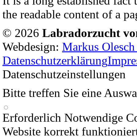
It is a long established fact 
the readable content of a pa
© 2026
Labradorzucht vo
Webdesign:
Markus Olesch |
Datenschutzerklärung
Impr
Datenschutzeinstellungen
Bitte treffen Sie eine Ausw
Erforderlich
Notwendige Co
Website korrekt funktionier