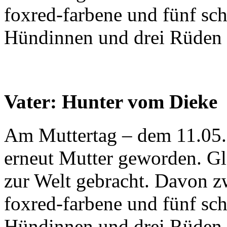
foxred-farbene und fünf sc
Hündinnen und drei Rüden 
Vater: Hunter vom Dieke
Am Muttertag – dem 11.05.2
erneut Mutter geworden. Gl
zur Welt gebracht. Davon z
foxred-farbene und fünf sc
Hündinnen und drei Rüden 