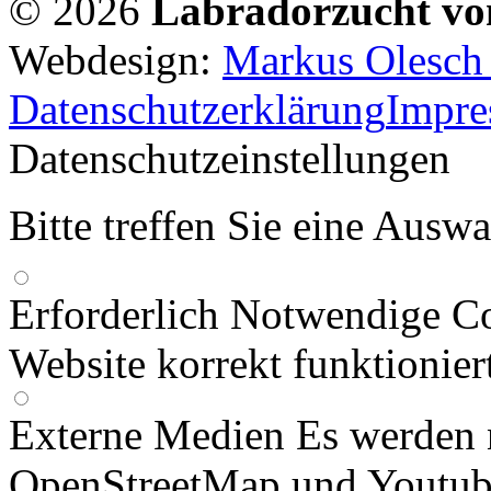
© 2026
Labradorzucht vo
Webdesign:
Markus Olesch |
Datenschutzerklärung
Impr
Datenschutzeinstellungen
Bitte treffen Sie eine Ausw
Erforderlich
Notwendige Co
Website korrekt funktionier
Externe Medien
Es werden 
OpenStreetMap und Youtub