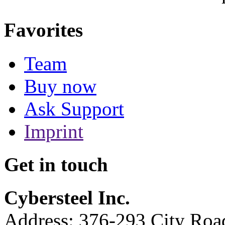
Favorites
Team
Buy now
Ask Support
Imprint
Get in touch
Cybersteel Inc.
Address: 376-293 City Road