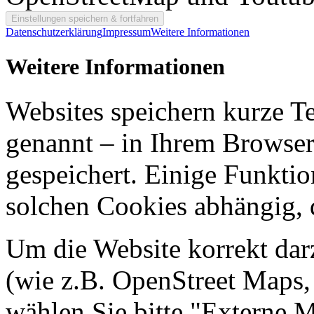
Datenschutzerklärung
Impressum
Weitere Informationen
Weitere Informationen
Websites speichern kurze T
genannt – in Ihrem Browser
gespeichert. Einige Funkti
solchen Cookies abhängig, d
Um die Website korrekt dar
(wie z.B. OpenStreet Maps,
wählen Sie bitte "Externe 