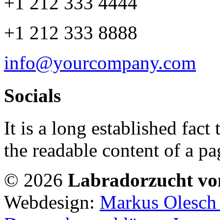
+1 212 333 4444
+1 212 333 8888
info@yourcompany.com
Socials
It is a long established fact 
the readable content of a pa
© 2026
Labradorzucht vo
Webdesign:
Markus Olesch |