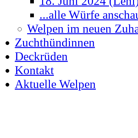
18. Juni 2024 (Leni
...alle Würfe anscha
Welpen im neuen Zuh
Zuchthündinnen
Deckrüden
Kontakt
Aktuelle Welpen