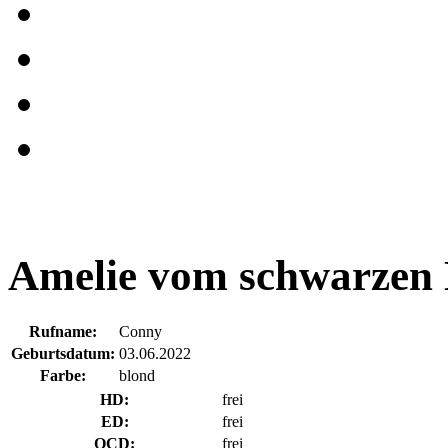
Amelie vom schwarzen
Rufname:
Conny
Geburtsdatum:
03.06.2022
Farbe:
blond
HD:
frei
ED:
frei
OCD:
frei