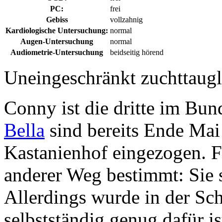
PC:
frei
Gebiss
vollzahnig
Kardiologische Untersuchung:
normal
Augen-Untersuchung
normal
Audiometrie-Untersuchung
beidseitig hörend
Uneingeschränkt zuchttaugl
Conny ist die dritte im Bu
Bella
sind bereits Ende Mai
Kastanienhof eingezogen. F
anderer Weg bestimmt: Sie 
Allerdings wurde in der Schu
selbstständig genug dafür i