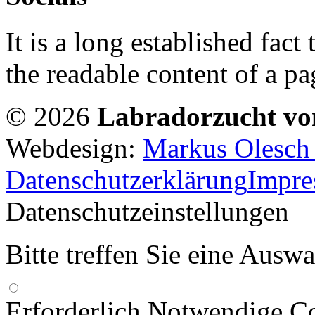
It is a long established fact 
the readable content of a pa
© 2026
Labradorzucht vo
Webdesign:
Markus Olesch |
Datenschutzerklärung
Impr
Datenschutzeinstellungen
Bitte treffen Sie eine Ausw
Erforderlich
Notwendige Co