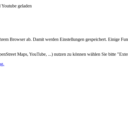
 Youtube geladen
Ihrem Browser ab. Damit werden Einstellungen gespeichert. Einige Fu
penStreet Maps, YouTube, ...) nutzen zu können wählen Sie bitte "Ext
ng.