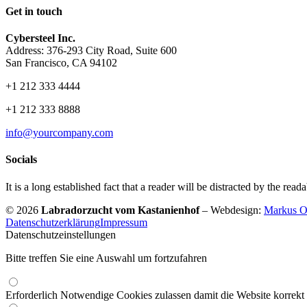
Get in touch
Cybersteel Inc.
Address: 376-293 City Road, Suite 600
San Francisco, CA 94102
+1 212 333 4444
+1 212 333 8888
info@yourcompany.com
Socials
It is a long established fact that a reader will be distracted by the read
© 2026
Labradorzucht vom Kastanienhof
–
Webdesign:
Markus Ol
Datenschutzerklärung
Impressum
Datenschutzeinstellungen
Bitte treffen Sie eine Auswahl um fortzufahren
Erforderlich
Notwendige Cookies zulassen damit die Website korrekt 