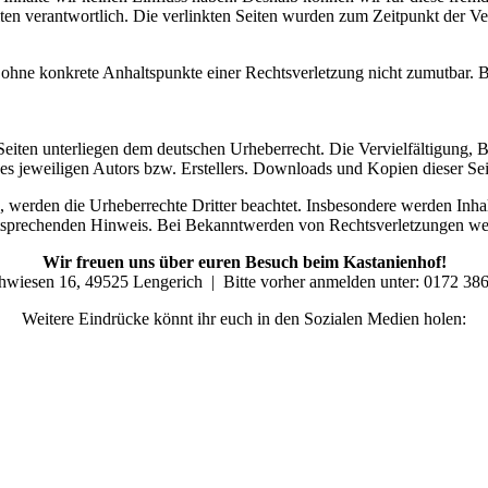
 Seiten verantwortlich. Die verlinkten Seiten wurden zum Zeitpunkt der
och ohne konkrete Anhaltspunkte einer Rechtsverletzung nicht zumutbar
n Seiten unterliegen dem deutschen Urheberrecht. Die Vervielfältigung,
 jeweiligen Autors bzw. Erstellers. Downloads und Kopien dieser Seite
n, werden die Urheberrechte Dritter beachtet. Insbesondere werden Inhal
tsprechenden Hinweis. Bei Bekanntwerden von Rechtsverletzungen wer
Wir freuen uns über euren Besuch beim Kastanienhof!
hwiesen 16, 49525 Lengerich | Bitte vorher anmelden unter: 0172 38
Weitere Eindrücke könnt ihr euch in den Sozialen Medien holen: