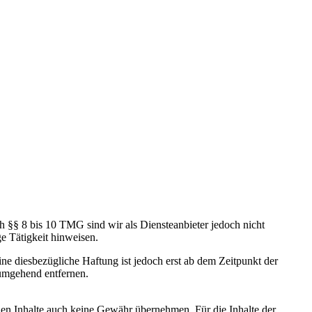
h §§ 8 bis 10 TMG sind wir als Diensteanbieter jedoch nicht
e Tätigkeit hinweisen.
e diesbezügliche Haftung ist jedoch erst ab dem Zeitpunkt der
umgehend entfernen.
mden Inhalte auch keine Gewähr übernehmen. Für die Inhalte der