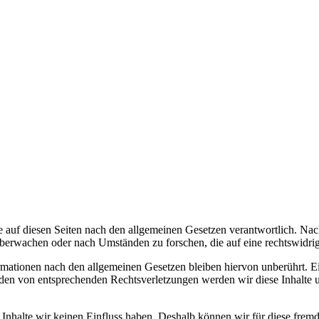
 auf diesen Seiten nach den allgemeinen Gesetzen verantwortlich. Nac
 überwachen oder nach Umständen zu forschen, die auf eine rechtswidrig
ationen nach den allgemeinen Gesetzen bleiben hiervon unberührt. Ein
den von entsprechenden Rechtsverletzungen werden wir diese Inhalte 
n Inhalte wir keinen Einfluss haben. Deshalb können wir für diese fre