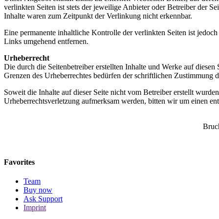
verlinkten Seiten ist stets der jeweilige Anbieter oder Betreiber der
Inhalte waren zum Zeitpunkt der Verlinkung nicht erkennbar.
Eine permanente inhaltliche Kontrolle der verlinkten Seiten ist jed
Links umgehend entfernen.
Urheberrecht
Die durch die Seitenbetreiber erstellten Inhalte und Werke auf diese
Grenzen des Urheberrechtes bedürfen der schriftlichen Zustimmung des
Soweit die Inhalte auf dieser Seite nicht vom Betreiber erstellt wurde
Urheberrechtsverletzung aufmerksam werden, bitten wir um einen en
Bruc
Favorites
Team
Buy now
Ask Support
Imprint