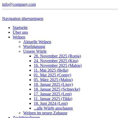
info@company.com
Navigation überspringen
Startseite
Über uns
Welpen
Aktuelle Welpen
Wurfplanung
Unsere Würfe
28. November 2025 (Ronja)
24. November 2025 (Kira)
16. November 2025 (Malou)
11. Mai 2025 (Bella)
01. Mai 2025 (Conny)
05. März 2025 (Malou)
18. Januar 2025 (Lissy)
18. Januar 2025 (Schnecke)
17. Januar 2025 (Leni)
11. Januar 2025 (Tilda)
18. Juni 2024 (Leni)
...alle Würfe anschauen
Welpen im neuen Zuhause
Zuchthündinnen