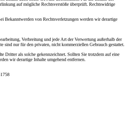
 Verlinkung auf mögliche Rechtsverstöße überprüft. Rechtswidrige
. Bei Bekanntwerden von Rechtsverletzungen werden wir derartige
 Bearbeitung, Verbreitung und jede Art der Verwertung außerhalb der
 sind nur für den privaten, nicht kommerziellen Gebrauch gestattet.
te Dritter als solche gekennzeichnet. Sollten Sie trotzdem auf eine
den wir derartige Inhalte umgehend entfernen.
61758